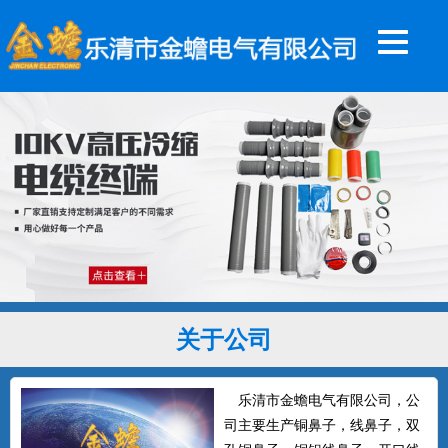
关于公司
乐清市金蟾电气有限公司，公
司主要生产铜鼻子，线鼻子，双