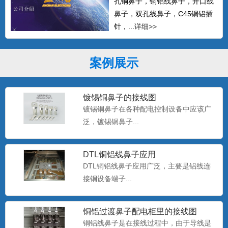
孔铜鼻子，铜铝线鼻子，开口线
鼻子，双孔线鼻子，C45铜铝插
针，...
详细>>
案例展示
镀锡铜鼻子的接线图
镀锡铜鼻子在各种配电控制设备中应该广
泛，镀锡铜鼻子...
DTL铜铝线鼻子应用
DTL铜铝线鼻子应用广泛，主要是铝线连
接铜设备端子...
铜铝过渡鼻子配电柜里的接线图
铜铝线鼻子是在接线过程中，由于导线是